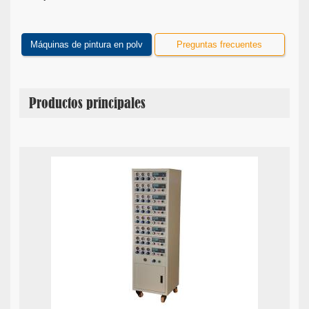
Máquinas de pintura en polv
Preguntas frecuentes
Productos principales